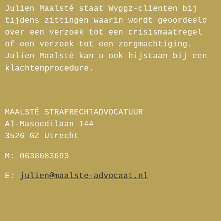
Julien Maalsté staat Wvggz-clienten bij
tijdens zittingen waarin wordt geoordeeld
over een verzoek tot een crisismaatregel
of een verzoek tot een zorgmachtiging.
Julien Maalsté kan u ook bijstaan bij een
klachtenprocedure.
MAALSTÉ STRAFRECHTADVOCATUUR
Al-Masoedilaan 144
3526 GZ Utrecht
M: 0638083693
E:
julien@maalste-advocaat.nl