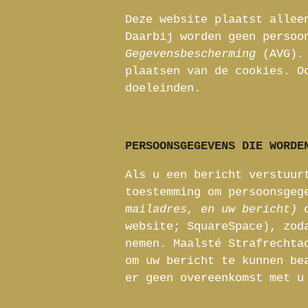
Deze website plaatst allee
Daarbij worden geen persoo
Gegevensbescherming
(AVG).
plaatsen van de cookies. O
doeleinden.
PERSOONSGEGEVENS DIE WORDE
Als u een bericht verstuur
toestemming om persoonsgeg
mailadres, en uw bericht)
website; SquareSpace), zod
nemen. Maalsté Strafrechta
om uw bericht te kunnen be
er geen overeenkomst met u