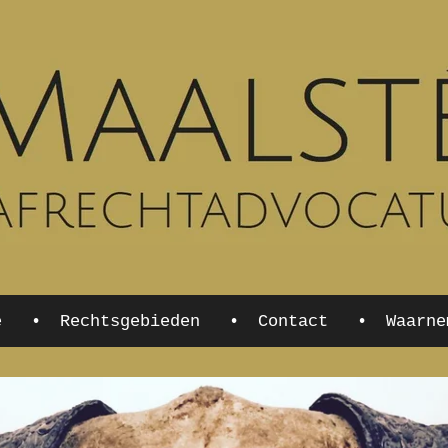
e
Rechtsgebieden
Contact
Waarne