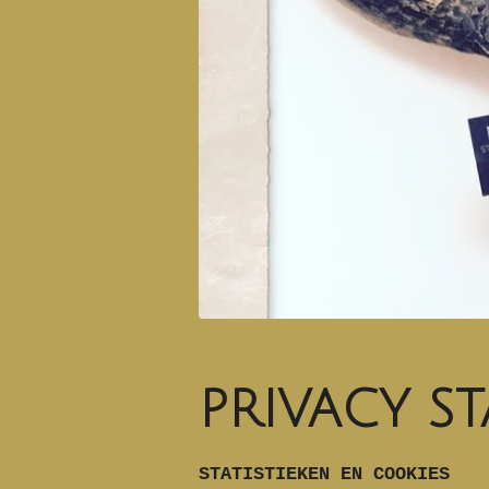
PRIVACY S
STATISTIEKEN EN COOKIES