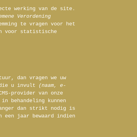
ecte werking van de site.
emene Verordening
emming te vragen voor het
n voor statistische
tuur, dan vragen we uw
 die u invult
(naam, e-
CMS-provider van onze
 in behandeling kunnen
anger dan strikt nodig is
n een jaar bewaard indien