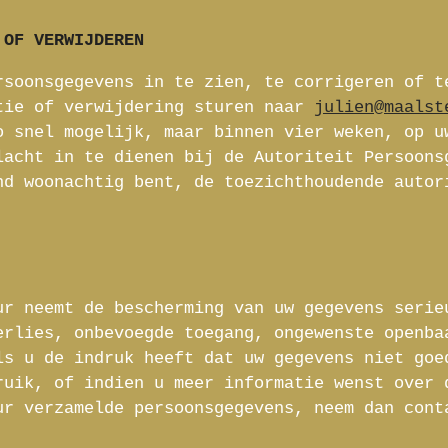
 OF VERWIJDEREN
rsoonsgegevens in te zien, te corrigeren of t
tie of verwijdering sturen naar
julien@maalst
o snel mogelijk, maar binnen vier weken, op u
lacht in te dienen bij de Autoriteit Persoons
nd woonachtig bent, de toezichthoudende autor
ur neemt de bescherming van uw gegevens serie
erlies, onbevoegde toegang, ongewenste openba
ls u de indruk heeft dat uw gegevens niet goe
ruik, of indien u meer informatie wenst over 
ur verzamelde persoonsgegevens, neem dan con