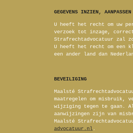
GEGEVENS INZIEN, AANPASSEN
U heeft het recht om uw pe
verzoek tot inzage, correc
Strafrechtadvocatuur zal z
U heeft het recht om een k
een ander land dan Nederla
BEVEILIGING
Maalsté Strafrechtadvocatu
maatregelen om misbruik, v
wijziging tegen te gaan. A
aanwijzingen zijn van misb
Maalsté Strafrechtadvocatu
advocatuur.nl
.