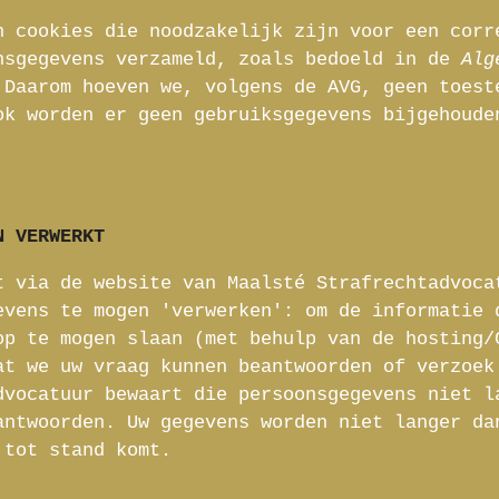
n cookies die noodzakelijk zijn voor een corr
nsgegevens verzameld, zoals bedoeld in de
Alg
 Daarom hoeven we, volgens de AVG, geen toest
ok worden er geen gebruiksgegevens bijgehoude
N VERWERKT
t via de website van Maalsté Strafrechtadvoca
evens te mogen 'verwerken': om de informatie
op te mogen slaan (met behulp van de hosting/
at we uw vraag kunnen beantwoorden of verzoek
dvocatuur bewaart die persoonsgegevens niet l
antwoorden. Uw gegevens worden niet langer da
 tot stand komt.